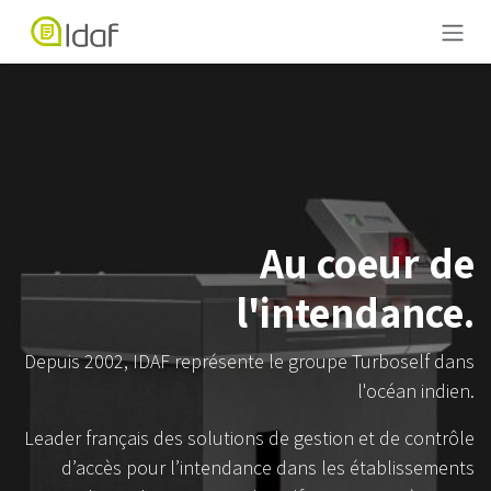
Se rendre au contenu
Au coeur de
l'intendance.
Depuis 2002, IDAF représente le groupe Turboself dans
l'océan indien.
Leader français des solutions de gestion et de contrôle
d’accès pour l’intendance dans les établissements