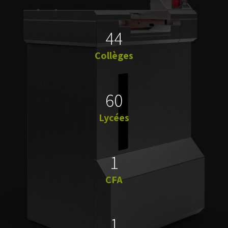
44
Collèges
60
Lycées
1
CFA
1